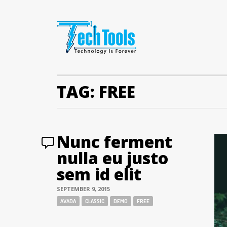
TAG:
FREE
Nunc ferment
nulla eu justo
sem id elit
SEPTEMBER 9, 2015
Tags:
AVADA
CLASSIC
DEMO
FREE