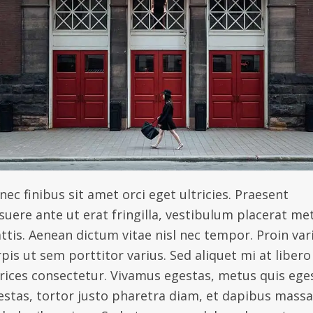
ec finibus sit amet orci eget ultricies. Praesent
suere ante ut erat fringilla, vestibulum placerat me
ttis. Aenean dictum vitae nisl nec tempor. Proin var
pis ut sem porttitor varius. Sed aliquet mi at libero
trices consectetur. Vivamus egestas, metus quis ege
estas, tortor justo pharetra diam, et dapibus massa