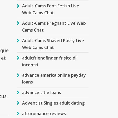
Adult-Cams Foot Fetish Live
Web Cams Chat
Adult-Cams Pregnant Live Web
Cams Chat
Adult-Cams Shaved Pussy Live
Web Cams Chat
sque
 et
adultfriendfinder fr sito di
incontri
advance america online payday
loans
advance title loans
tus.
Adventist Singles adult dating
afroromance reviews