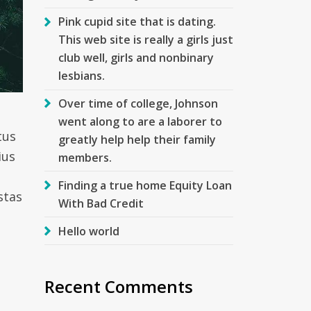
Pink cupid site that is dating.
This web site is really a girls just
club well, girls and nonbinary
lesbians.
Over time of college, Johnson
went along to are a laborer to
tus
greatly help help their family
ius
members.
Finding a true home Equity Loan
stas
With Bad Credit
Hello world
Recent Comments