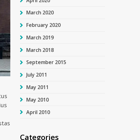
April 2020
March 2020
February 2020
March 2019
March 2018
September 2015
July 2011
May 2011
tus
May 2010
ius
April 2010
stas
Categories