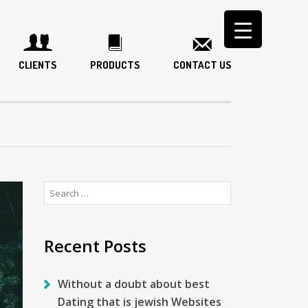
CLIENTS
PRODUCTS
CONTACT US
Search
for:
Recent Posts
Without a doubt about best
Dating that is jewish Websites