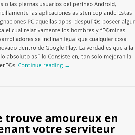
es o las piernas usuarios del perineo Android,
ncillamente las aplicaciones asisten copiando Estas
ignaciones PC aquellas apps, despuГ©s poseer algu
sa el cual relativamente los hombres y fГ©minas
sarrolladores se inclinan igual que cualquier cosa
novado dentro de Google Play, La verdad es que a la
lo absoluto asГ­ lo Consiste en, tan solo mejoran la
terГ©s.
Continue reading
→
e trouve amoureux en
enant votre serviteur