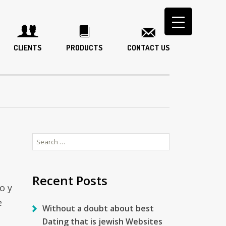
CLIENTS
PRODUCTS
CONTACT US
Search
for:
Recent Posts
o y
e
Without a doubt about best
Dating that is jewish Websites