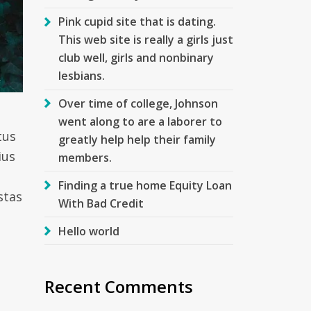
Pink cupid site that is dating.
This web site is really a girls just
club well, girls and nonbinary
lesbians.
Over time of college, Johnson
went along to are a laborer to
tus
greatly help help their family
ius
members.
Finding a true home Equity Loan
stas
With Bad Credit
Hello world
Recent Comments