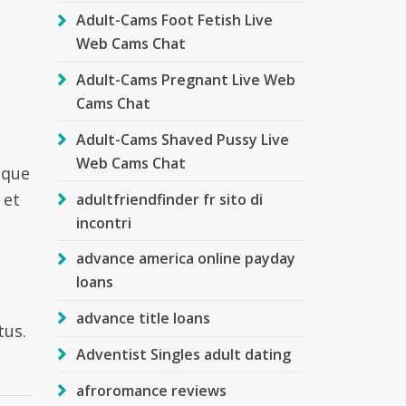
Adult-Cams Foot Fetish Live
Web Cams Chat
Adult-Cams Pregnant Live Web
Cams Chat
Adult-Cams Shaved Pussy Live
Web Cams Chat
sque
 et
adultfriendfinder fr sito di
incontri
advance america online payday
loans
advance title loans
tus.
Adventist Singles adult dating
afroromance reviews