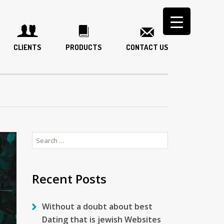
CLIENTS
PRODUCTS
CONTACT US
Search
for:
Recent Posts
Without a doubt about best
Dating that is jewish Websites