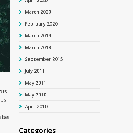
April 2020
March 2020
February 2020
March 2019
March 2018
September 2015
July 2011
May 2011
tus
May 2010
ius
April 2010
stas
Categories