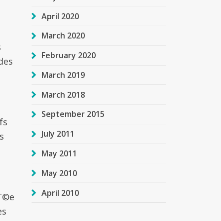
April 2020
March 2020
s
February 2020
des
March 2019
March 2018
September 2015
fs
July 2011
s
May 2011
May 2010
April 2010
Г©e
es