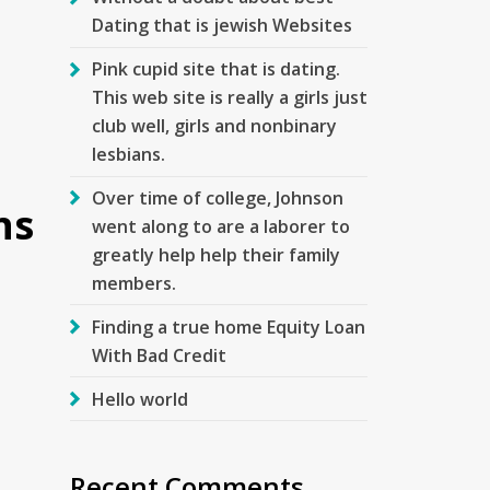
Dating that is jewish Websites
Pink cupid site that is dating.
This web site is really a girls just
club well, girls and nonbinary
lesbians.
Over time of college, Johnson
ns
went along to are a laborer to
greatly help help their family
members.
Finding a true home Equity Loan
With Bad Credit
Hello world
Recent Comments