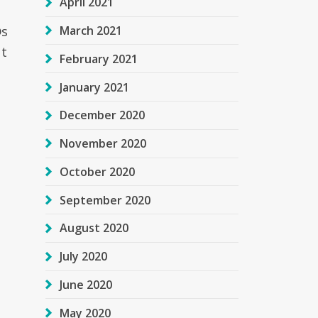
April 2021
March 2021
©s
ut
February 2021
January 2021
December 2020
November 2020
October 2020
September 2020
August 2020
July 2020
June 2020
Г
May 2020