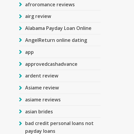
afroromance reviews
airg review
Alabama Payday Loan Online
AngelReturn online dating
app
approvedcashadvance
ardent review
Asiame review
asiame reviews
asian brides
bad credit personal loans not
payday loans