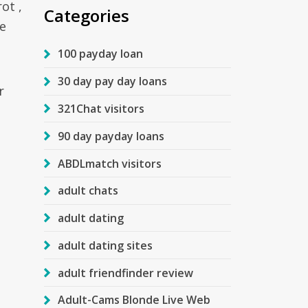
ot ,
Categories
e
100 payday loan
30 day pay day loans
r
321Chat visitors
90 day payday loans
ABDLmatch visitors
adult chats
adult dating
adult dating sites
adult friendfinder review
Adult-Cams Blonde Live Web