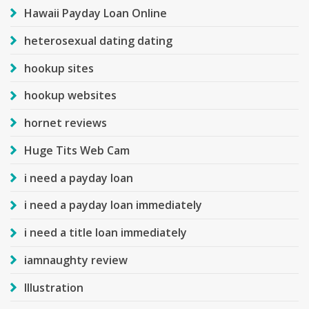
Hawaii Payday Loan Online
heterosexual dating dating
hookup sites
hookup websites
hornet reviews
Huge Tits Web Cam
i need a payday loan
i need a payday loan immediately
i need a title loan immediately
iamnaughty review
Illustration