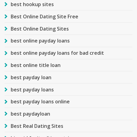
best hookup sites
Best Online Dating Site Free
Best Online Dating Sites
best online payday loans
best online payday loans for bad credit
best online title loan
best payday loan
best payday loans
best payday loans online
best paydayloan
Best Real Dating Sites