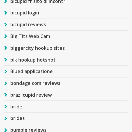
bicupid fr sito di incontri
bicupid login
bicupid reviews
Big Tits Web Cam
biggercity hookup sites
blk hookup hotshot
Blued applicazione
bondage com reviews
brazilcupid review
bride
brides
bumble reviews