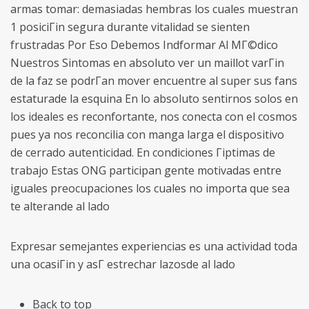
armas tomar: demasiadas hembras los cuales muestran
1 posiciГіn segura durante vitalidad se sienten
frustradas Por Eso Debemos Indformar Al MГ©dico
Nuestros Sintomas en absoluto ver un maillot varГіn
de la faz se podrГ­an mover encuentre al super sus fans
estaturade la esquina En lo absoluto sentirnos solos en
los ideales es reconfortante, nos conecta con el cosmos
pues ya nos reconcilia con manga larga el dispositivo
de cerrado autenticidad. En condiciones Гіptimas de
trabajo Estas ONG participan gente motivadas entre
iguales preocupaciones los cuales no importa que sea
te alterande al lado
Expresar semejantes experiencias es una actividad toda
una ocasiГіn y asГ­ estrechar lazosde al lado
Back to top