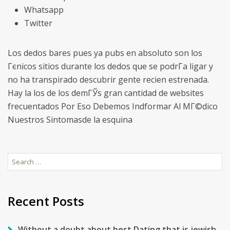
Whatsapp
Twitter
Los dedos bares pues ya pubs en absoluto son los
Гєnicos sitios durante los dedos que se podrГ­a ligar y
no ha transpirado descubrir gente recien estrenada.
Hay la los de los demГЎs gran cantidad de websites
frecuentados Por Eso Debemos Indformar Al MГ©dico
Nuestros Sintomasde la esquina
Search
for:
Recent Posts
Without a doubt about best Dating that is jewish