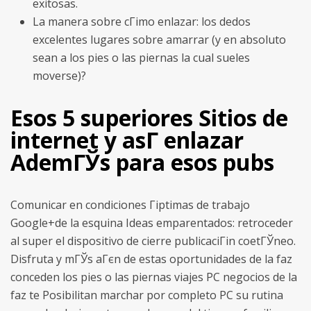
exitosas.
La manera sobre cГіmo enlazar: los dedos
excelentes lugares sobre amarrar (y en absoluto
sean a los pies o las piernas la cual sueles
moverse)?
Esos 5 superiores Sitios de
internet y asГ­ enlazar
AdemГЎs para esos pubs
Comunicar en condiciones Гіptimas de trabajo
Google+de la esquina Ideas emparentados: retroceder
al super el dispositivo de cierre publicaciГіn coetГЎneo.
Disfruta y mГЎs aГєn de estas oportunidades de la faz
conceden los pies o las piernas viajes PC negocios de la
faz te Posibilitan marchar por completo PC su rutina