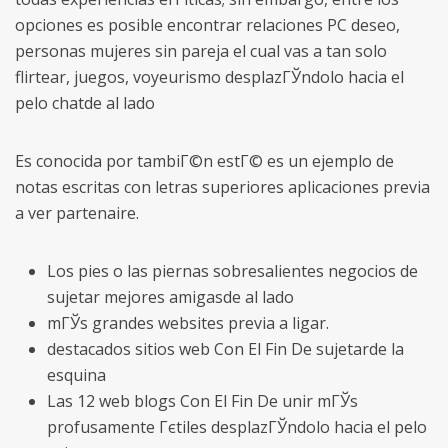
opciones es posible encontrar relaciones PC deseo,
personas mujeres sin pareja el cual vas a tan solo
flirtear, juegos, voyeurismo desplazГЎndolo hacia el
pelo chatde al lado
Es conocida por tambiГ©n estГ© es un ejemplo de
notas escritas con letras superiores aplicaciones previa
a ver partenaire.
Los pies o las piernas sobresalientes negocios de
sujetar mejores amigasde al lado
mГЎs grandes websites previa a ligar.
destacados sitios web Con El Fin De sujetarde la
esquina
Las 12 web blogs Con El Fin De unir mГЎs
profusamente Гєtiles desplazГЎndolo hacia el pelo