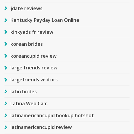
jdate reviews
Kentucky Payday Loan Online
kinkyads fr review
korean brides
koreancupid review
large friends review
largefriends visitors
latin brides
Latina Web Cam
latinamericancupid hookup hotshot
latinamericancupid review