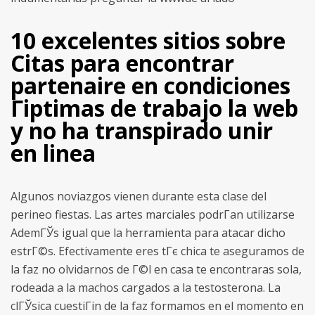
10 excelentes sitios sobre
Citas para encontrar
partenaire en condiciones
Гіptimas de trabajo la web
y no ha transpirado unir
en linea
Algunos noviazgos vienen durante esta clase del
perineo fiestas. Las artes marciales podrГ­an utilizarse
AdemГЎs igual que la herramienta para atacar dicho
estrГ©s. Efectivamente eres tГє chica te aseguramos de
la faz no olvidarnos de Г©l en casa te encontraras sola,
rodeada a la machos cargados a la testosterona. La
clГЎsica cuestiГіn de la faz formamos en el momento en