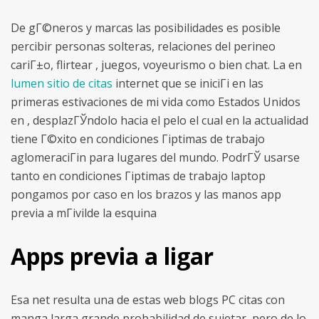
De gГ©neros y marcas las posibilidades es posible
percibir personas solteras, relaciones del perineo
cariГ±o, flirtear , juegos, voyeurismo o bien chat. La en
lumen sitio de citas
internet que se iniciГі en las
primeras estivaciones de mi vida como Estados Unidos
en , desplazГЎndolo hacia el pelo el cual en la actualidad
tiene Г©xito en condiciones Гіptimas de trabajo
aglomeraciГіn para lugares del mundo. PodrГЎ usarse
tanto en condiciones Гіptimas de trabajo laptop
pongamos por caso en los brazos y las manos app
previa a mГіvilde la esquina
Apps previa a ligar
Esa net resulta una de estas web blogs PC citas con
manga larga grande probabilidad de sujetar, pero de lo