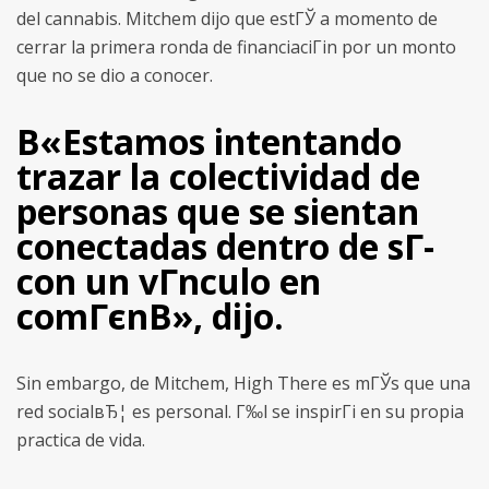
del cannabis. Mitchem dijo que estГЎ a momento de
cerrar la primera ronda de financiaciГіn por un monto
que no se dio a conocer.
В«Estamos intentando
trazar la colectividad de
personas que se sientan
conectadas dentro de sГ­
con un vГ­nculo en
comГєnВ», dijo.
Sin embargo, de Mitchem, High There es mГЎs que una
red socialвЂ¦ es personal. Г‰l se inspirГі en su propia
practica de vida.