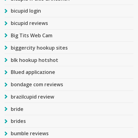
bicupid login
bicupid reviews
Big Tits Web Cam
biggercity hookup sites
blk hookup hotshot
Blued applicazione
bondage com reviews
brazilcupid review
bride
brides
bumble reviews