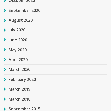
October 2020
September 2020
August 2020
July 2020
June 2020
May 2020
April 2020
March 2020
February 2020
March 2019
March 2018
September 2015