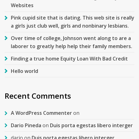
Websites
Pink cupid site that is dating. This web site is really
a girls just club well, girls and nonbinary lesbians.
Over time of college, Johnson went along to are a
laborer to greatly help help their family members.
Finding a true home Equity Loan With Bad Credit
Hello world
Recent Comments
A WordPress Commenter
on
Dario Pineda
on
Duis porta egestas libero interger
dario
on
Duis porta egestas libero interger