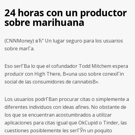
24 horas con un productor
sobre marihuana
(CNNMoney) вЂ” Un lugar seguro para los usuarios
sobre marГ­a.
Eso serГ­В­a lo que el cofundador Todd Mitchem espera
producir con High There, В«una uso sobre conexiГіn
social de las consumidores de cannabisВ».
Los usuarios podrГ­В­an procurar citas o simplemente a
diferentes individuos con ideas afines.
No obstante de
los que se encuentran acostumbrados a utilizar
aplicaciones para citas igual que OkCupid o Tinder, las
cuestiones posiblemente les serГЎn un poquito