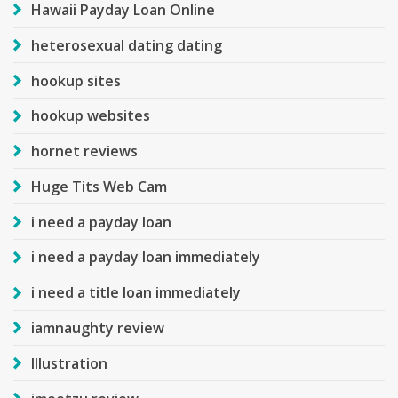
Hawaii Payday Loan Online
heterosexual dating dating
hookup sites
hookup websites
hornet reviews
Huge Tits Web Cam
i need a payday loan
i need a payday loan immediately
i need a title loan immediately
iamnaughty review
Illustration