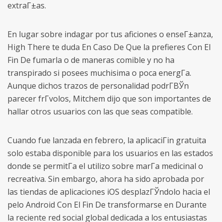
extraГ±as.
En lugar sobre indagar por tus aficiones o enseГ±anza,
High There te duda En Caso De Que la prefieres Con El
Fin De fumarla o de maneras comible y no ha
transpirado si posees muchisima o poca energГ­a.
Aunque dichos trazos de personalidad podrГ­ВЎn
parecer frГ­volos, Mitchem dijo que son importantes de
hallar otros usuarios con las que seas compatible.
Cuando fue lanzada en febrero, la aplicaciГіn gratuita
solo estaba disponible para los usuarios en las estados
donde se permitГ­a el utilizo sobre marГ­a medicinal o
recreativa. Sin embargo, ahora ha sido aprobada por
las tiendas de aplicaciones iOS desplazГЎndolo hacia el
pelo Android Con El Fin De transformarse en Durante
la reciente red social global dedicada a los entusiastas