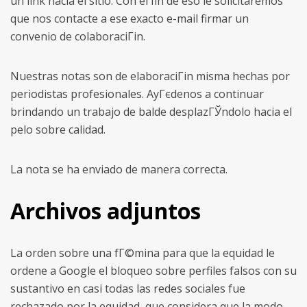
un link hacia el sitio. Con el fin de eso le solicitaremos
que nos contacte a ese exacto e-mail firmar un
convenio de colaboraciГіn.
Nuestras notas son de elaboraciГіn misma hechas por
periodistas profesionales. AyГєdenos a continuar
brindando un trabajo de balde desplazГЎndolo hacia el
pelo sobre calidad.
La nota se ha enviado de manera correcta.
Archivos adjuntos
La orden sobre una fГ©mina para que la equidad le
ordene a Google el bloqueo sobre perfiles falsos con su
sustantivo en casi todas las redes sociales fue
rechazado por la equidad, que considera que la modo